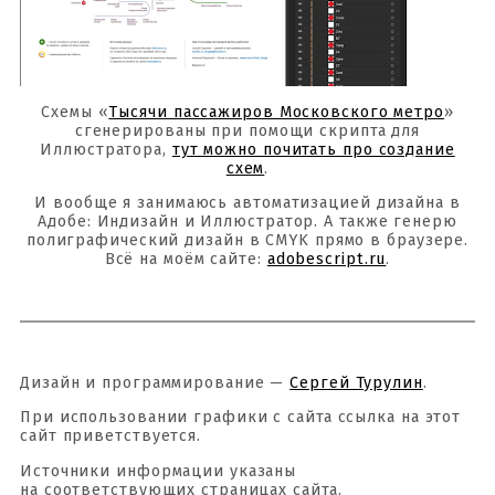
Схемы «
Тысячи пассажиров Московского метро
»
сгенерированы при помощи скрипта для
Иллюстратора,
тут можно почитать про создание
схем
.
И вообще я занимаюсь автоматизацией дизайна в
Адобе: Индизайн и Иллюстратор. А также генерю
полиграфический дизайн в CMYK прямо в браузере.
Всё на моём сайте:
adobescript.ru
.
Дизайн и программирование —
Сергей Турулин
.
При использовании графики с сайта ссылка на этот
сайт приветствуется.
Источники информации указаны
на соответствующих страницах сайта.