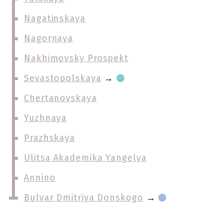
Nagatinskaya
Nagornaya
Nakhimovsky Prospekt
Sevastopolskaya
→
Chertanovskaya
Yuzhnaya
Prazhskaya
Ulitsa Akademika Yangelya
Annino
Bulvar Dmitriya Donskogo
→