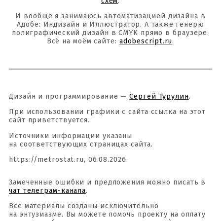
схем
.
И вообще я занимаюсь автоматизацией дизайна в
Адобе: Индизайн и Иллюстратор. А также генерю
полиграфический дизайн в CMYK прямо в браузере.
Всё на моём сайте:
adobescript.ru
.
Дизайн и программирование —
Сергей Турулин
.
При использовании графики с сайта ссылка на этот
сайт приветствуется.
Источники информации указаны
на соответствующих страницах сайта.
https://metrostat.ru, 06.08.2026.
Замеченные ошибки и предложения можно писать в
чат телеграм-канала
.
Все материалы созданы исключительно
на энтузиазме. Вы можете помочь проекту на оплату