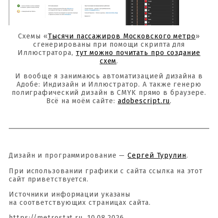
Схемы «
Тысячи пассажиров Московского метро
»
сгенерированы при помощи скрипта для
Иллюстратора,
тут можно почитать про создание
схем
.
И вообще я занимаюсь автоматизацией дизайна в
Адобе: Индизайн и Иллюстратор. А также генерю
полиграфический дизайн в CMYK прямо в браузере.
Всё на моём сайте:
adobescript.ru
.
Дизайн и программирование —
Сергей Турулин
.
При использовании графики с сайта ссылка на этот
сайт приветствуется.
Источники информации указаны
на соответствующих страницах сайта.
https://metrostat.ru, 10.08.2026.