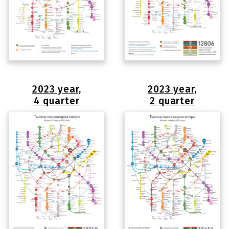
2023 year,
2023 year,
4 quarter
2 quarter