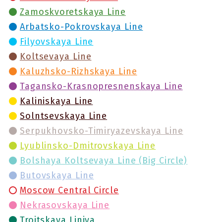
Zamoskvoretskaya Line
Arbatsko-Pokrovskaya Line
Filyovskaya Line
Koltsevaya Line
Kaluzhsko-Rizhskaya Line
Tagansko-Krasnopresnenskaya Line
Kaliniskaya Line
Solntsevskaya Line
Serpukhovsko-Timiryazevskaya Line
Lyublinsko-Dmitrovskaya Line
Bolshaya Koltsevaya Line (Big Circle)
Butovskaya Line
Moscow Central Circle
Nekrasovskaya Line
Troitskaya Liniya