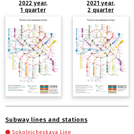
2022 year,
2021 year,
1 quarter
2 quarter
Subway lines and stations
Sokolnicheskaya Line