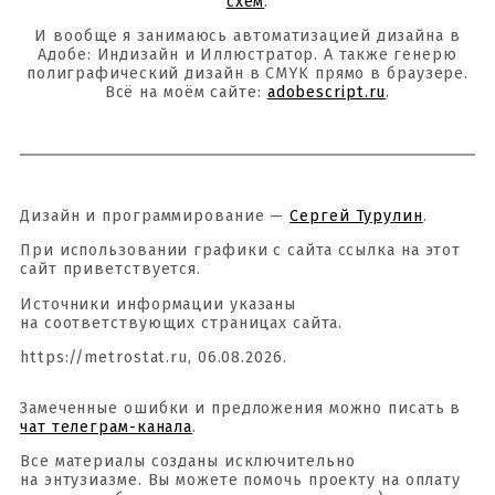
схем
.
И вообще я занимаюсь автоматизацией дизайна в
Адобе: Индизайн и Иллюстратор. А также генерю
полиграфический дизайн в CMYK прямо в браузере.
Всё на моём сайте:
adobescript.ru
.
Дизайн и программирование —
Сергей Турулин
.
При использовании графики с сайта ссылка на этот
сайт приветствуется.
Источники информации указаны
на соответствующих страницах сайта.
https://metrostat.ru, 06.08.2026.
Замеченные ошибки и предложения можно писать в
чат телеграм-канала
.
Все материалы созданы исключительно
на энтузиазме. Вы можете помочь проекту на оплату