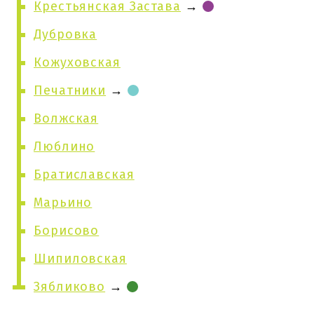
Крестьянская Застава
→
Дубровка
Кожуховская
Печатники
→
Волжская
Люблино
Братиславская
Марьино
Борисово
Шипиловская
Зябликово
→