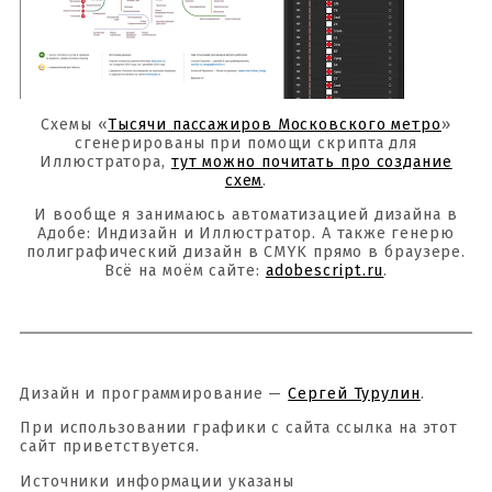
Схемы «
Тысячи пассажиров Московского метро
»
сгенерированы при помощи скрипта для
Иллюстратора,
тут можно почитать про создание
схем
.
И вообще я занимаюсь автоматизацией дизайна в
Адобе: Индизайн и Иллюстратор. А также генерю
полиграфический дизайн в CMYK прямо в браузере.
Всё на моём сайте:
adobescript.ru
.
Дизайн и программирование —
Сергей Турулин
.
При использовании графики с сайта ссылка на этот
сайт приветствуется.
Источники информации указаны