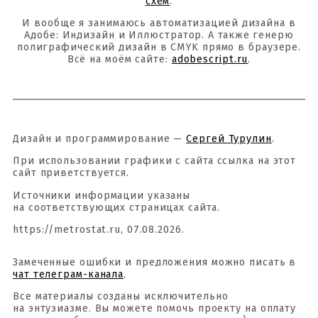
схем
.
И вообще я занимаюсь автоматизацией дизайна в
Адобе: Индизайн и Иллюстратор. А также генерю
полиграфический дизайн в CMYK прямо в браузере.
Всё на моём сайте:
adobescript.ru
.
Дизайн и программирование —
Сергей Турулин
.
При использовании графики с сайта ссылка на этот
сайт приветствуется.
Источники информации указаны
на соответствующих страницах сайта.
https://metrostat.ru, 07.08.2026.
Замеченные ошибки и предложения можно писать в
чат телеграм-канала
.
Все материалы созданы исключительно
на энтузиазме. Вы можете помочь проекту на оплату