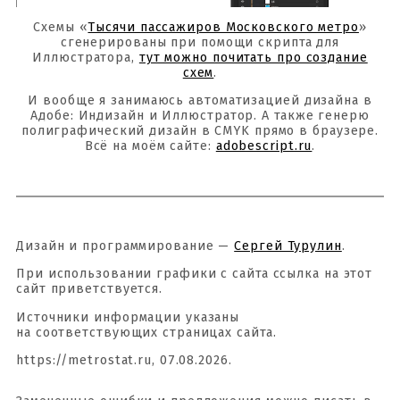
Схемы «
Тысячи пассажиров Московского метро
»
сгенерированы при помощи скрипта для
Иллюстратора,
тут можно почитать про создание
схем
.
И вообще я занимаюсь автоматизацией дизайна в
Адобе: Индизайн и Иллюстратор. А также генерю
полиграфический дизайн в CMYK прямо в браузере.
Всё на моём сайте:
adobescript.ru
.
Дизайн и программирование —
Сергей Турулин
.
При использовании графики с сайта ссылка на этот
сайт приветствуется.
Источники информации указаны
на соответствующих страницах сайта.
https://metrostat.ru, 07.08.2026.