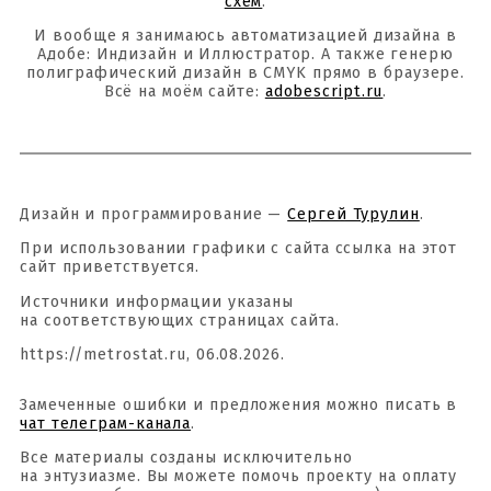
схем
.
И вообще я занимаюсь автоматизацией дизайна в
Адобе: Индизайн и Иллюстратор. А также генерю
полиграфический дизайн в CMYK прямо в браузере.
Всё на моём сайте:
adobescript.ru
.
Дизайн и программирование —
Сергей Турулин
.
При использовании графики с сайта ссылка на этот
сайт приветствуется.
Источники информации указаны
на соответствующих страницах сайта.
https://metrostat.ru, 06.08.2026.
Замеченные ошибки и предложения можно писать в
чат телеграм-канала
.
Все материалы созданы исключительно
на энтузиазме. Вы можете помочь проекту на оплату