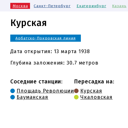
Москва
Санкт-Петербург
Екатеринбург
Казань
Курская
Арбатско-Покровская линия
Дата открытия:
13 марта 1938
Глубина заложения: 30.7 метров
Соседние станции:
Пересадка на:
Площадь Революции
Курская
Бауманская
Чкаловская