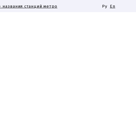
 названия станций метро
Ру
En