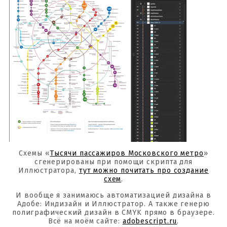
Схемы «
Тысячи пассажиров Московского метро
»
сгенерированы при помощи скрипта для
Иллюстратора,
тут можно почитать про создание
схем
.
И вообще я занимаюсь автоматизацией дизайна в
Адобе: Индизайн и Иллюстратор. А также генерю
полиграфический дизайн в CMYK прямо в браузере.
Всё на моём сайте:
adobescript.ru
.