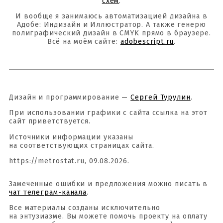
схем
.
И вообще я занимаюсь автоматизацией дизайна в
Адобе: Индизайн и Иллюстратор. А также генерю
полиграфический дизайн в CMYK прямо в браузере.
Всё на моём сайте:
adobescript.ru
.
Дизайн и программирование —
Сергей Турулин
.
При использовании графики с сайта ссылка на этот
сайт приветствуется.
Источники информации указаны
на соответствующих страницах сайта.
https://metrostat.ru, 09.08.2026.
Замеченные ошибки и предложения можно писать в
чат телеграм-канала
.
Все материалы созданы исключительно
на энтузиазме. Вы можете помочь проекту на оплату