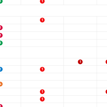
3
1
1
1
1
3
1
2
1
4
1
1
1