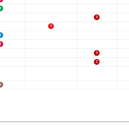
3
1
1
2
1
1
1
6