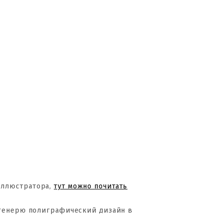
Иллюстратора,
тут можно почитать
 генерю полиграфический дизайн в