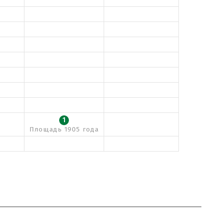
1
Площадь 1905 года