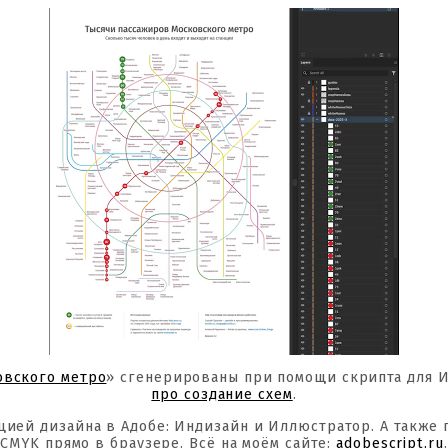
овского метро
» сгенерированы при помощи скрипта для 
про создание схем
.
цией дизайна в Адобе: Индизайн и Иллюстратор. А также
CMYK прямо в браузере. Всё на моём сайте:
adobescript.ru
.