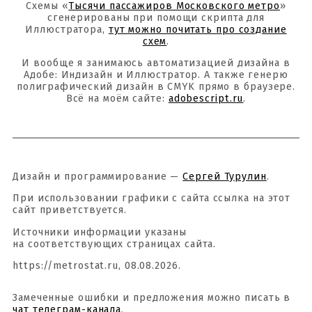
Схемы «
Тысячи пассажиров Московского метро
»
сгенерированы при помощи скрипта для
Иллюстратора,
тут можно почитать про создание
схем
.
И вообще я занимаюсь автоматизацией дизайна в
Адобе: Индизайн и Иллюстратор. А также генерю
полиграфический дизайн в CMYK прямо в браузере.
Всё на моём сайте:
adobescript.ru
.
Дизайн и программирование —
Сергей Турулин
.
При использовании графики с сайта ссылка на этот
сайт приветствуется.
Источники информации указаны
на соответствующих страницах сайта.
https://metrostat.ru, 08.08.2026.
Замеченные ошибки и предложения можно писать в
чат телеграм-канала
.