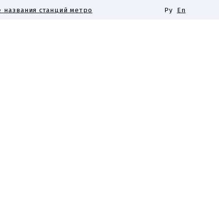
 названия станций метро
Ру
En