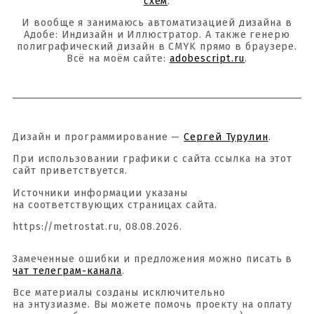
схем
.
И вообще я занимаюсь автоматизацией дизайна в
Адобе: Индизайн и Иллюстратор. А также генерю
полиграфический дизайн в CMYK прямо в браузере.
Всё на моём сайте:
adobescript.ru
.
Дизайн и программирование —
Сергей Турулин
.
При использовании графики с сайта ссылка на этот
сайт приветствуется.
Источники информации указаны
на соответствующих страницах сайта.
https://metrostat.ru, 08.08.2026.
Замеченные ошибки и предложения можно писать в
чат телеграм-канала
.
Все материалы созданы исключительно
на энтузиазме. Вы можете помочь проекту на оплату