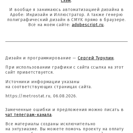
схем
.
И вообще я занимаюсь автоматизацией дизайна в
Адобе: Индизайн и Иллюстратор. А также генерю
полиграфический дизайн в CMYK прямо в браузере.
Всё на моём сайте:
adobescript.ru
.
Дизайн и программирование —
Сергей Турулин
.
При использовании графики с сайта ссылка на этот
сайт приветствуется.
Источники информации указаны
на соответствующих страницах сайта.
https://metrostat.ru, 06.08.2026.
Замеченные ошибки и предложения можно писать в
чат телеграм-канала
.
Все материалы созданы исключительно
на энтузиазме. Вы можете помочь проекту на оплату