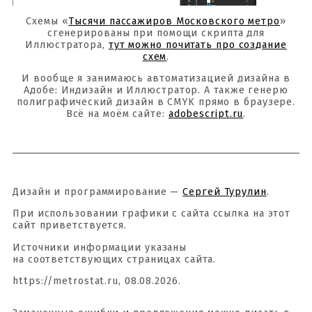
Схемы «
Тысячи пассажиров Московского метро
»
сгенерированы при помощи скрипта для
Иллюстратора,
тут можно почитать про создание
схем
.
И вообще я занимаюсь автоматизацией дизайна в
Адобе: Индизайн и Иллюстратор. А также генерю
полиграфический дизайн в CMYK прямо в браузере.
Всё на моём сайте:
adobescript.ru
.
Дизайн и программирование —
Сергей Турулин
.
При использовании графики с сайта ссылка на этот
сайт приветствуется.
Источники информации указаны
на соответствующих страницах сайта.
https://metrostat.ru, 08.08.2026.