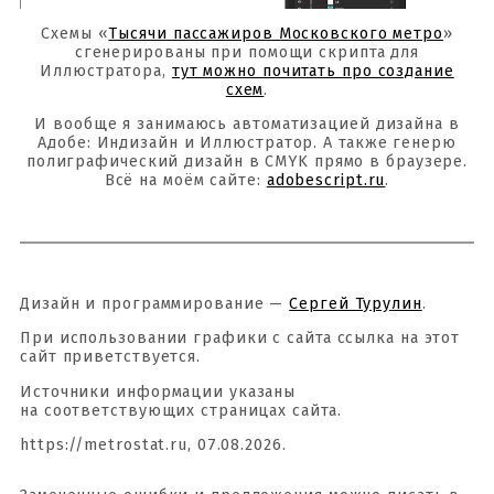
Схемы «
Тысячи пассажиров Московского метро
»
сгенерированы при помощи скрипта для
Иллюстратора,
тут можно почитать про создание
схем
.
И вообще я занимаюсь автоматизацией дизайна в
Адобе: Индизайн и Иллюстратор. А также генерю
полиграфический дизайн в CMYK прямо в браузере.
Всё на моём сайте:
adobescript.ru
.
Дизайн и программирование —
Сергей Турулин
.
При использовании графики с сайта ссылка на этот
сайт приветствуется.
Источники информации указаны
на соответствующих страницах сайта.
https://metrostat.ru, 07.08.2026.