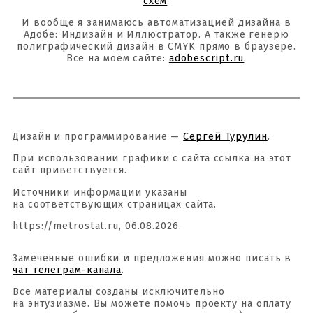
схем
.
И вообще я занимаюсь автоматизацией дизайна в
Адобе: Индизайн и Иллюстратор. А также генерю
полиграфический дизайн в CMYK прямо в браузере.
Всё на моём сайте:
adobescript.ru
.
Дизайн и программирование —
Сергей Турулин
.
При использовании графики с сайта ссылка на этот
сайт приветствуется.
Источники информации указаны
на соответствующих страницах сайта.
https://metrostat.ru, 06.08.2026.
Замеченные ошибки и предложения можно писать в
чат телеграм-канала
.
Все материалы созданы исключительно
на энтузиазме. Вы можете помочь проекту на оплату