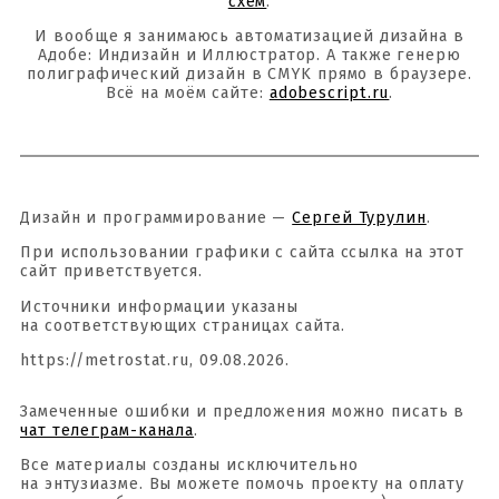
схем
.
И вообще я занимаюсь автоматизацией дизайна в
Адобе: Индизайн и Иллюстратор. А также генерю
полиграфический дизайн в CMYK прямо в браузере.
Всё на моём сайте:
adobescript.ru
.
Дизайн и программирование —
Сергей Турулин
.
При использовании графики с сайта ссылка на этот
сайт приветствуется.
Источники информации указаны
на соответствующих страницах сайта.
https://metrostat.ru, 09.08.2026.
Замеченные ошибки и предложения можно писать в
чат телеграм-канала
.
Все материалы созданы исключительно
на энтузиазме. Вы можете помочь проекту на оплату