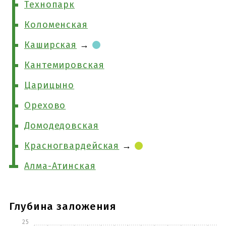
Технопарк
Коломенская
Каширская
→
Кантемировская
Царицыно
Орехово
Домодедовская
Красногвардейская
→
Алма-Атинская
Глубина заложения
25