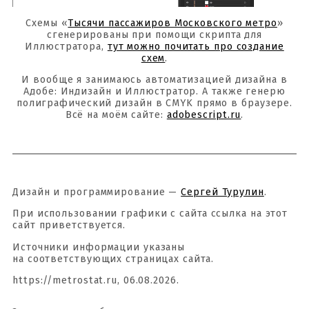
Схемы «
Тысячи пассажиров Московского метро
»
сгенерированы при помощи скрипта для
Иллюстратора,
тут можно почитать про создание
схем
.
И вообще я занимаюсь автоматизацией дизайна в
Адобе: Индизайн и Иллюстратор. А также генерю
полиграфический дизайн в CMYK прямо в браузере.
Всё на моём сайте:
adobescript.ru
.
Дизайн и программирование —
Сергей Турулин
.
При использовании графики с сайта ссылка на этот
сайт приветствуется.
Источники информации указаны
на соответствующих страницах сайта.
https://metrostat.ru, 06.08.2026.