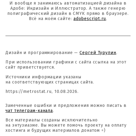
И вообще я занимаюсь автоматизацией дизайна в
Адобе: Индизайн и Иллюстратор. А также генерю
полиграфический дизайн в CMYK прямо в браузере.
Всё на моём сайте:
adobescript.ru
.
Дизайн и программирование —
Сергей Турулин
.
При использовании графики с сайта ссылка на этот
сайт приветствуется.
Источники информации указаны
на соответствующих страницах сайта.
https://metrostat.ru, 10.08.2026.
Замеченные ошибки и предложения можно писать в
чат телеграм-канала
.
Все материалы созданы исключительно
на энтузиазме. Вы можете помочь проекту на оплату
хостинга и будущих материалов донатом =)