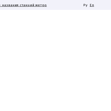
 названия станций метро
Ру
En