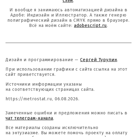
схем
.
И вообще я занимаюсь автоматизацией дизайна в
Адобе: Индизайн и Иллюстратор. А также генерю
полиграфический дизайн в CMYK прямо в браузере.
Всё на моём сайте:
adobescript.ru
.
Дизайн и программирование —
Сергей Турулин
.
При использовании графики с сайта ссылка на этот
сайт приветствуется.
Источники информации указаны
на соответствующих страницах сайта.
https://metrostat.ru, 06.08.2026.
Замеченные ошибки и предложения можно писать в
чат телеграм-канала
.
Все материалы созданы исключительно
на энтузиазме. Вы можете помочь проекту на оплату