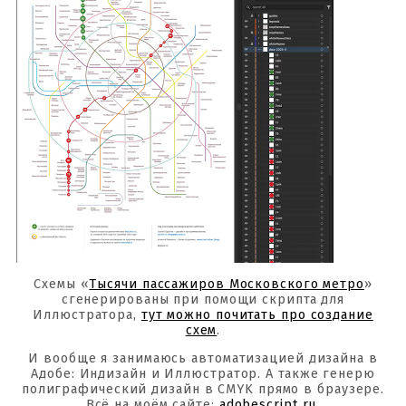
Схемы «
Тысячи пассажиров Московского метро
»
сгенерированы при помощи скрипта для
Иллюстратора,
тут можно почитать про создание
схем
.
И вообще я занимаюсь автоматизацией дизайна в
Адобе: Индизайн и Иллюстратор. А также генерю
полиграфический дизайн в CMYK прямо в браузере.
Всё на моём сайте:
adobescript.ru
.