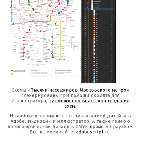
Схемы «
Тысячи пассажиров Московского метро
»
сгенерированы при помощи скрипта для
Иллюстратора,
тут можно почитать про создание
схем
.
И вообще я занимаюсь автоматизацией дизайна в
Адобе: Индизайн и Иллюстратор. А также генерю
полиграфический дизайн в CMYK прямо в браузере.
Всё на моём сайте:
adobescript.ru
.