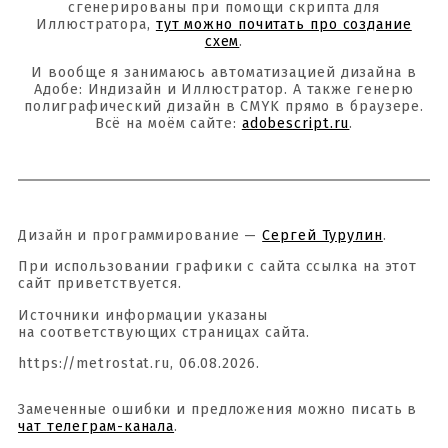
сгенерированы при помощи скрипта для
Иллюстратора,
тут можно почитать про создание
схем
.
И вообще я занимаюсь автоматизацией дизайна в
Адобе: Индизайн и Иллюстратор. А также генерю
полиграфический дизайн в CMYK прямо в браузере.
Всё на моём сайте:
adobescript.ru
.
Дизайн и программирование —
Сергей Турулин
.
При использовании графики с сайта ссылка на этот
сайт приветствуется.
Источники информации указаны
на соответствующих страницах сайта.
https://metrostat.ru, 06.08.2026.
Замеченные ошибки и предложения можно писать в
чат телеграм-канала
.