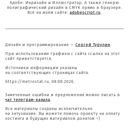
Адобе: Индизайн и Иллюстратор. А также генерю
полиграфический дизайн в CMYK прямо в браузере.
Всё на моём сайте:
adobescript.ru
.
Дизайн и программирование —
Сергей Турулин
.
При использовании графики с сайта ссылка на этот
сайт приветствуется.
Источники информации указаны
на соответствующих страницах сайта.
https://metrostat.ru, 08.08.2026.
Замеченные ошибки и предложения можно писать в
чат телеграм-канала
.
Все материалы созданы исключительно
на энтузиазме. Вы можете помочь проекту на оплату
хостинга и будущих материалов донатом =)