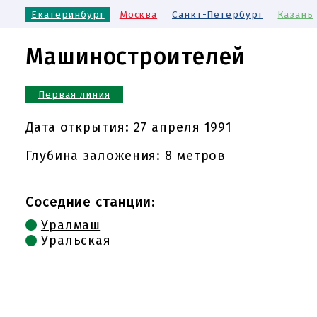
Екатеринбург
Москва
Санкт-Петербург
Казань
Машиностроителей
Первая линия
Дата открытия:
27 апреля 1991
Глубина заложения: 8 метров
Соседние станции:
Уралмаш
Уральская