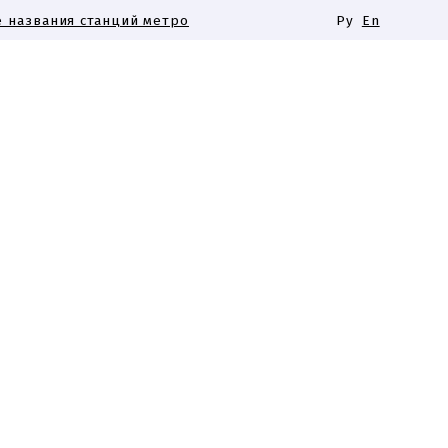
 названия станций метро
Ру
En