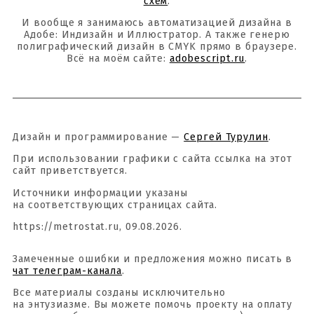
схем
.
И вообще я занимаюсь автоматизацией дизайна в
Адобе: Индизайн и Иллюстратор. А также генерю
полиграфический дизайн в CMYK прямо в браузере.
Всё на моём сайте:
adobescript.ru
.
Дизайн и программирование —
Сергей Турулин
.
При использовании графики с сайта ссылка на этот
сайт приветствуется.
Источники информации указаны
на соответствующих страницах сайта.
https://metrostat.ru, 09.08.2026.
Замеченные ошибки и предложения можно писать в
чат телеграм-канала
.
Все материалы созданы исключительно
на энтузиазме. Вы можете помочь проекту на оплату