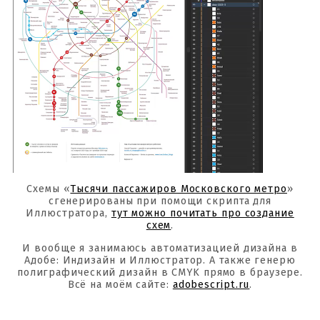
Схемы «
Тысячи пассажиров Московского метро
»
сгенерированы при помощи скрипта для
Иллюстратора,
тут можно почитать про создание
схем
.
И вообще я занимаюсь автоматизацией дизайна в
Адобе: Индизайн и Иллюстратор. А также генерю
полиграфический дизайн в CMYK прямо в браузере.
Всё на моём сайте:
adobescript.ru
.