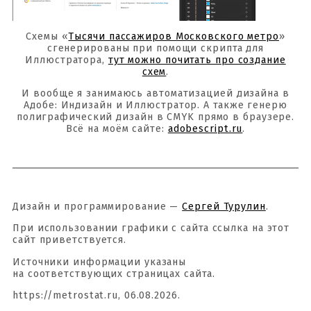
Схемы «
Тысячи пассажиров Московского метро
»
сгенерированы при помощи скрипта для
Иллюстратора,
тут можно почитать про создание
схем
.
И вообще я занимаюсь автоматизацией дизайна в
Адобе: Индизайн и Иллюстратор. А также генерю
полиграфический дизайн в CMYK прямо в браузере.
Всё на моём сайте:
adobescript.ru
.
Дизайн и программирование —
Сергей Турулин
.
При использовании графики с сайта ссылка на этот
сайт приветствуется.
Источники информации указаны
на соответствующих страницах сайта.
https://metrostat.ru, 06.08.2026.