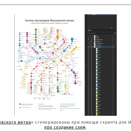
овского метро
» сгенерированы при помощи скрипта для 
про создание схем
.