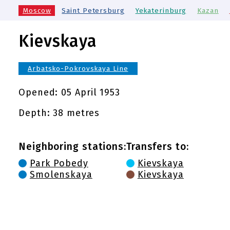
Moscow
Saint Petersburg
Yekaterinburg
Kazan
Kievskaya
Arbatsko-Pokrovskaya Line
Opened:
05 April 1953
Depth: 38 metres
Neighboring stations:
Transfers to:
Park Pobedy
Kievskaya
Smolenskaya
Kievskaya