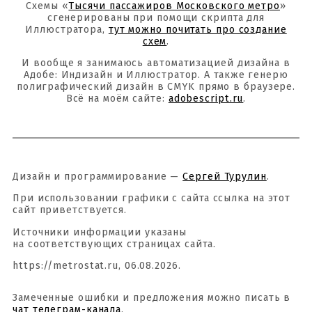
Схемы «
Тысячи пассажиров Московского метро
»
сгенерированы при помощи скрипта для
Иллюстратора,
тут можно почитать про создание
схем
.
И вообще я занимаюсь автоматизацией дизайна в
Адобе: Индизайн и Иллюстратор. А также генерю
полиграфический дизайн в CMYK прямо в браузере.
Всё на моём сайте:
adobescript.ru
.
Дизайн и программирование —
Сергей Турулин
.
При использовании графики с сайта ссылка на этот
сайт приветствуется.
Источники информации указаны
на соответствующих страницах сайта.
https://metrostat.ru, 06.08.2026.
Замеченные ошибки и предложения можно писать в
чат телеграм-канала
.