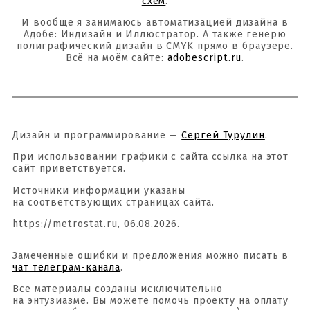
схем
.
И вообще я занимаюсь автоматизацией дизайна в
Адобе: Индизайн и Иллюстратор. А также генерю
полиграфический дизайн в CMYK прямо в браузере.
Всё на моём сайте:
adobescript.ru
.
Дизайн и программирование —
Сергей Турулин
.
При использовании графики с сайта ссылка на этот
сайт приветствуется.
Источники информации указаны
на соответствующих страницах сайта.
https://metrostat.ru, 06.08.2026.
Замеченные ошибки и предложения можно писать в
чат телеграм-канала
.
Все материалы созданы исключительно
на энтузиазме. Вы можете помочь проекту на оплату