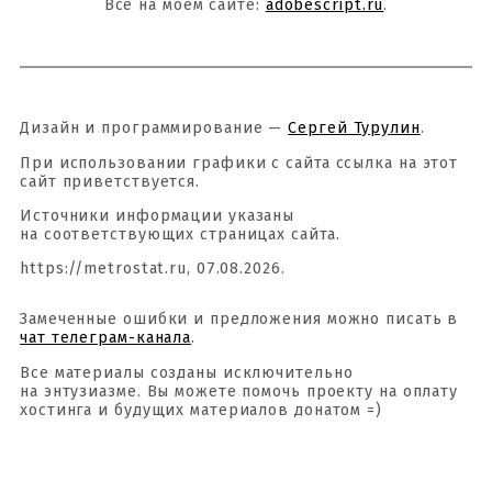
Всё на моём сайте:
adobescript.ru
.
Дизайн и программирование —
Сергей Турулин
.
При использовании графики с сайта ссылка на этот
сайт приветствуется.
Источники информации указаны
на соответствующих страницах сайта.
https://metrostat.ru, 07.08.2026.
Замеченные ошибки и предложения можно писать в
чат телеграм-канала
.
Все материалы созданы исключительно
на энтузиазме. Вы можете помочь проекту на оплату
хостинга и будущих материалов донатом =)