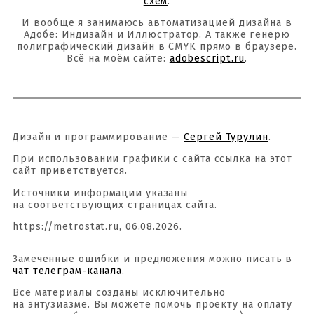
схем
.
И вообще я занимаюсь автоматизацией дизайна в
Адобе: Индизайн и Иллюстратор. А также генерю
полиграфический дизайн в CMYK прямо в браузере.
Всё на моём сайте:
adobescript.ru
.
Дизайн и программирование —
Сергей Турулин
.
При использовании графики с сайта ссылка на этот
сайт приветствуется.
Источники информации указаны
на соответствующих страницах сайта.
https://metrostat.ru, 06.08.2026.
Замеченные ошибки и предложения можно писать в
чат телеграм-канала
.
Все материалы созданы исключительно
на энтузиазме. Вы можете помочь проекту на оплату