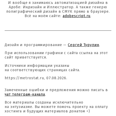
И вообще я занимаюсь автоматизацией дизайна в
Адобе: Индизайн и Иллюстратор. А также генерю
полиграфический дизайн в CMYK прямо в браузере.
Всё на моём сайте:
adobescript.ru
.
Дизайн и программирование —
Сергей Турулин
.
При использовании графики с сайта ссылка на этот
сайт приветствуется.
Источники информации указаны
на соответствующих страницах сайта.
https://metrostat.ru, 07.08.2026.
Замеченные ошибки и предложения можно писать в
чат телеграм-канала
.
Все материалы созданы исключительно
на энтузиазме. Вы можете помочь проекту на оплату
хостинга и будущих материалов донатом =)