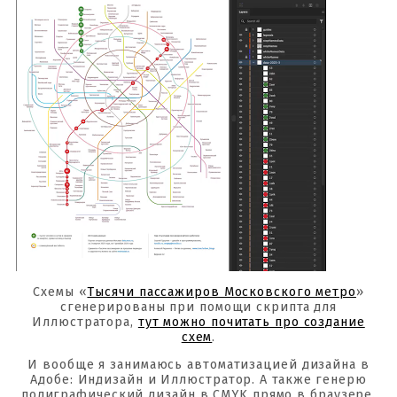
Схемы «
Тысячи пассажиров Московского метро
»
сгенерированы при помощи скрипта для
Иллюстратора,
тут можно почитать про создание
схем
.
И вообще я занимаюсь автоматизацией дизайна в
Адобе: Индизайн и Иллюстратор. А также генерю
полиграфический дизайн в CMYK прямо в браузере.