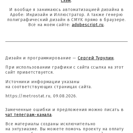
схем
.
И вообще я занимаюсь автоматизацией дизайна в
Адобе: Индизайн и Иллюстратор. А также генерю
полиграфический дизайн в CMYK прямо в браузере.
Всё на моём сайте:
adobescript.ru
.
Дизайн и программирование —
Сергей Турулин
.
При использовании графики с сайта ссылка на этот
сайт приветствуется.
Источники информации указаны
на соответствующих страницах сайта.
https://metrostat.ru, 09.08.2026.
Замеченные ошибки и предложения можно писать в
чат телеграм-канала
.
Все материалы созданы исключительно
на энтузиазме. Вы можете помочь проекту на оплату