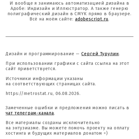
И вообще я занимаюсь автоматизацией дизайна в
Адобе: Индизайн и Иллюстратор. А также генерю
полиграфический дизайн в CMYK прямо в браузере.
Всё на моём сайте:
adobescript.ru
.
Дизайн и программирование —
Сергей Турулин
.
При использовании графики с сайта ссылка на этот
сайт приветствуется.
Источники информации указаны
на соответствующих страницах сайта.
https://metrostat.ru, 06.08.2026.
Замеченные ошибки и предложения можно писать в
чат телеграм-канала
.
Все материалы созданы исключительно
на энтузиазме. Вы можете помочь проекту на оплату
хостинга и будущих материалов донатом =)