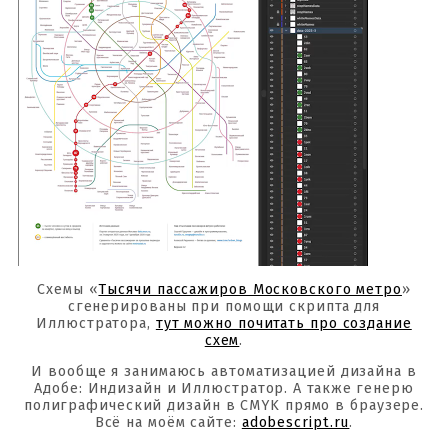
Схемы «
Тысячи пассажиров Московского метро
»
сгенерированы при помощи скрипта для
Иллюстратора,
тут можно почитать про создание
схем
.
И вообще я занимаюсь автоматизацией дизайна в
Адобе: Индизайн и Иллюстратор. А также генерю
полиграфический дизайн в CMYK прямо в браузере.
Всё на моём сайте:
adobescript.ru
.