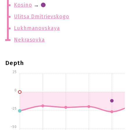
Kosino
→
Ulitsa Dmitrievskogo
Lukhmanovskaya
Nekrasovka
Depth
25
0
-25
-50