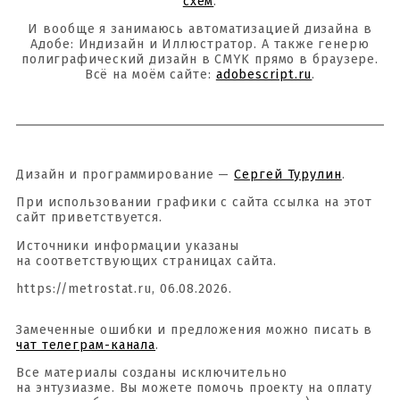
схем
.
И вообще я занимаюсь автоматизацией дизайна в
Адобе: Индизайн и Иллюстратор. А также генерю
полиграфический дизайн в CMYK прямо в браузере.
Всё на моём сайте:
adobescript.ru
.
Дизайн и программирование —
Сергей Турулин
.
При использовании графики с сайта ссылка на этот
сайт приветствуется.
Источники информации указаны
на соответствующих страницах сайта.
https://metrostat.ru, 06.08.2026.
Замеченные ошибки и предложения можно писать в
чат телеграм-канала
.
Все материалы созданы исключительно
на энтузиазме. Вы можете помочь проекту на оплату