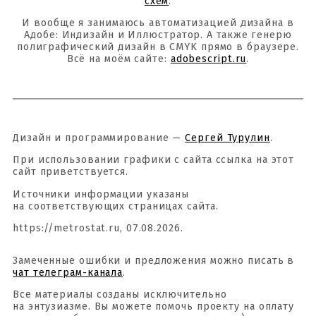
схем
.
И вообще я занимаюсь автоматизацией дизайна в
Адобе: Индизайн и Иллюстратор. А также генерю
полиграфический дизайн в CMYK прямо в браузере.
Всё на моём сайте:
adobescript.ru
.
Дизайн и программирование —
Сергей Турулин
.
При использовании графики с сайта ссылка на этот
сайт приветствуется.
Источники информации указаны
на соответствующих страницах сайта.
https://metrostat.ru, 07.08.2026.
Замеченные ошибки и предложения можно писать в
чат телеграм-канала
.
Все материалы созданы исключительно
на энтузиазме. Вы можете помочь проекту на оплату