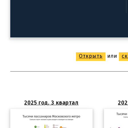
Открыть
или
ск
2025 год, 3 квартал
202