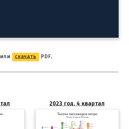
или
скачать
PDF.
ртал
2023 год, 4 квартал