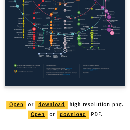
Open
or
download
high resolution png.
Open
or
download
PDF.