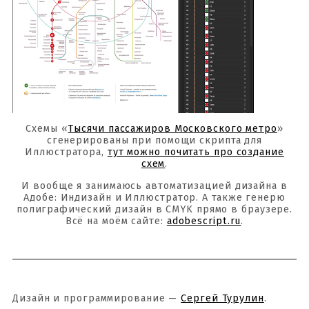
Схемы «
Тысячи пассажиров Московского метро
»
сгенерированы при помощи скрипта для
Иллюстратора,
тут можно почитать про создание
схем
.
И вообще я занимаюсь автоматизацией дизайна в
Адобе: Индизайн и Иллюстратор. А также генерю
полиграфический дизайн в CMYK прямо в браузере.
Всё на моём сайте:
adobescript.ru
.
Дизайн и программирование —
Сергей Турулин
.