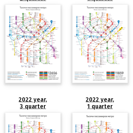
2022 year,
2022 year,
3 quarter
1 quarter