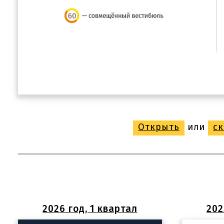
Открыть
или
ск
2026 год, 1 квартал
202