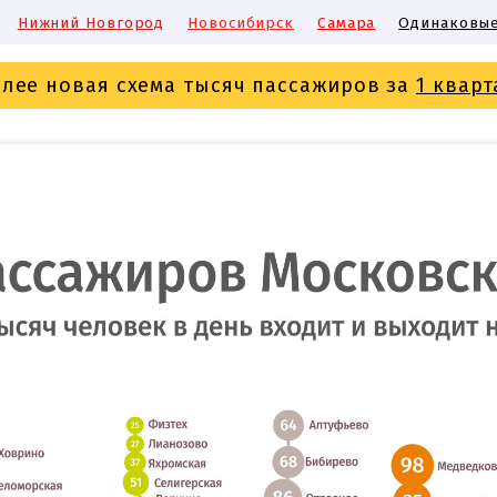
Нижний Новгород
Новосибирск
Самара
Одинаковые
олее новая схема тысяч пассажиров за
1 кварт