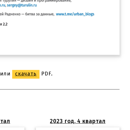
или
скачать
PDF.
ртал
2023 год, 4 квартал