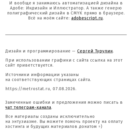
И вообще я занимаюсь автоматизацией дизайна в
Адобе: Индизайн и Иллюстратор. А также генерю
полиграфический дизайн в CMYK прямо в браузере.
Всё на моём сайте:
adobescript.ru
.
Дизайн и программирование —
Сергей Турулин
.
При использовании графики с сайта ссылка на этот
сайт приветствуется.
Источники информации указаны
на соответствующих страницах сайта.
https://metrostat.ru, 07.08.2026.
Замеченные ошибки и предложения можно писать в
чат телеграм-канала
.
Все материалы созданы исключительно
на энтузиазме. Вы можете помочь проекту на оплату
хостинга и будущих материалов донатом =)