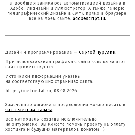
И вообще я занимаюсь автоматизацией дизайна в
Адобе: Индизайн и Иллюстратор. А также генерю
полиграфический дизайн в CMYK прямо в браузере.
Всё на моём сайте:
adobescript.ru
.
Дизайн и программирование —
Сергей Турулин
.
При использовании графики с сайта ссылка на этот
сайт приветствуется.
Источники информации указаны
на соответствующих страницах сайта.
https://metrostat.ru, 08.08.2026.
Замеченные ошибки и предложения можно писать в
чат телеграм-канала
.
Все материалы созданы исключительно
на энтузиазме. Вы можете помочь проекту на оплату
хостинга и будущих материалов донатом =)