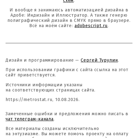
схем
.
И вообще я занимаюсь автоматизацией дизайна в
Адобе: Индизайн и Иллюстратор. А также генерю
полиграфический дизайн в CMYK прямо в браузере.
Всё на моём сайте:
adobescript.ru
.
Дизайн и программирование —
Сергей Турулин
.
При использовании графики с сайта ссылка на этот
сайт приветствуется.
Источники информации указаны
на соответствующих страницах сайта.
https://metrostat.ru, 10.08.2026.
Замеченные ошибки и предложения можно писать в
чат телеграм-канала
.
Все материалы созданы исключительно
на энтузиазме. Вы можете помочь проекту на оплату